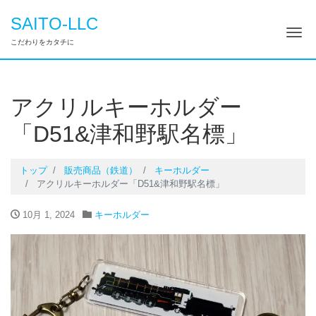
SAITO-LLC
ナ
こだわりをカタチに
アクリルキーホルダー
「D51&津和野駅名標」
トップ
販売商品（鉄道）
キーホルダー
アクリルキーホルダー「D51&津和野駅名標」
10月 1, 2024
キーホルダー