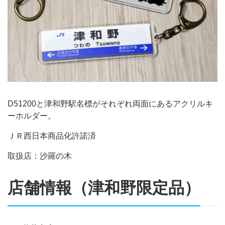
D51200と津和野駅名標がそれぞれ両面にあるアクリルキ
ーホルダー。
ＪＲ西日本商品化許諾済
取扱店：沙羅の木
店舗情報（津和野限定品）