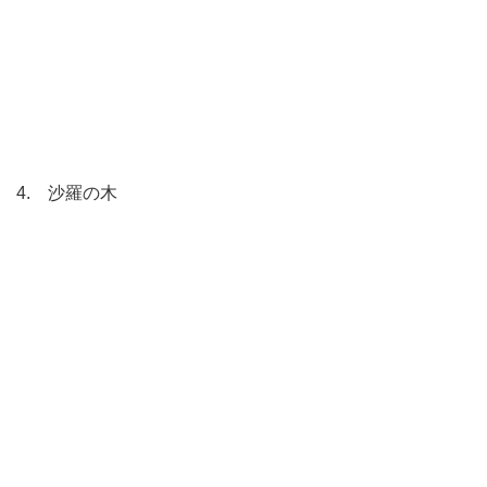
4. 沙羅の木