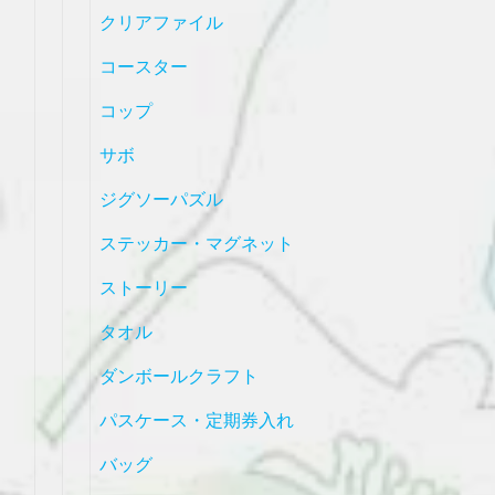
クリアファイル
コースター
コップ
サボ
ジグソーパズル
ステッカー・マグネット
ストーリー
タオル
ダンボールクラフト
パスケース・定期券入れ
バッグ