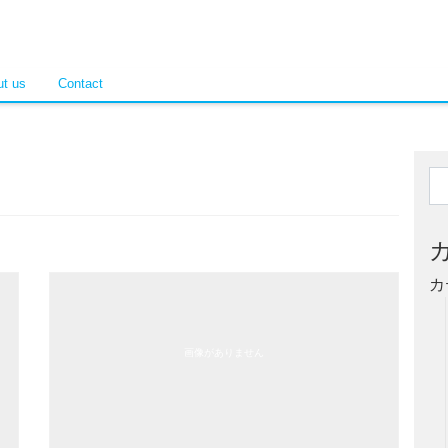
t us
Contact
カ
画像がありません