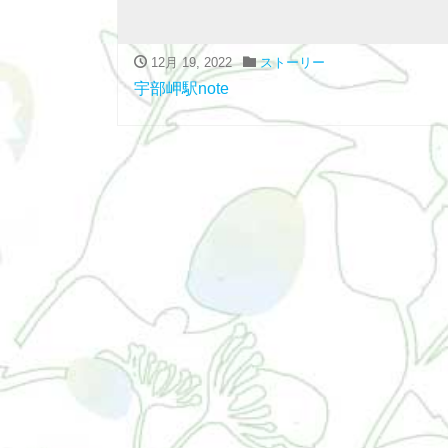
12月 19, 2022
ストーリー
宇部岬駅note