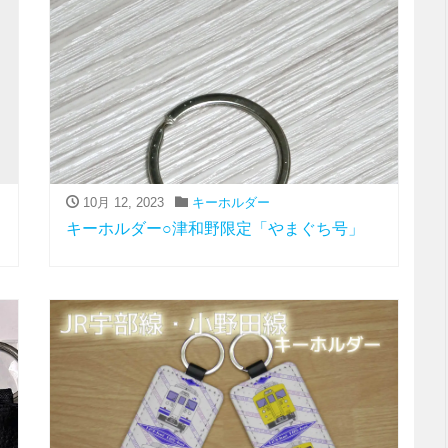
10月 12, 2023
キーホルダー
キーホルダー○津和野限定「やまぐち号」