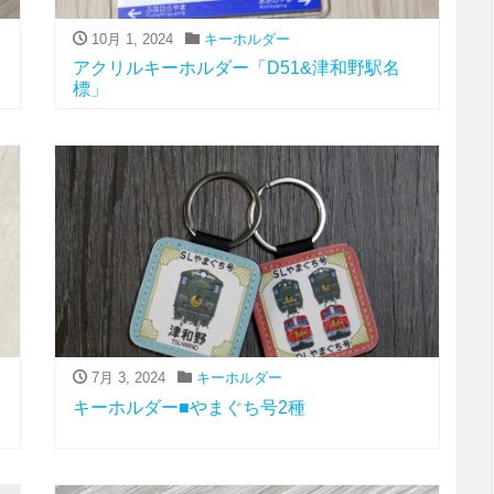
10月 1, 2024
キーホルダー
アクリルキーホルダー「D51&津和野駅名
標」
7月 3, 2024
キーホルダー
キーホルダー■やまぐち号2種