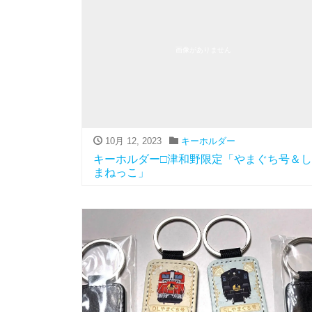
画像がありません
10月 12, 2023
キーホルダー
キーホルダー□津和野限定「やまぐち号＆し
まねっこ」