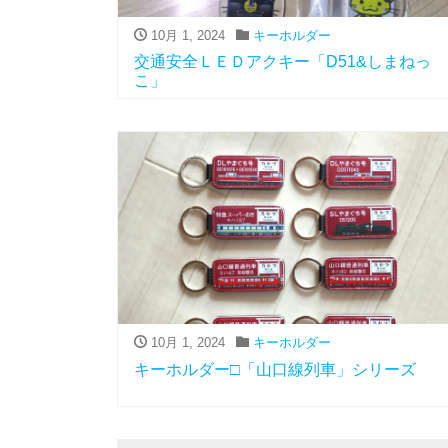
10月 1, 2024
キーホルダー
交通安全ＬＥＤアクキー「D51&しまねっ
こ」
10月 1, 2024
キーホルダー
キーホルダー□「山口線列車」シリーズ