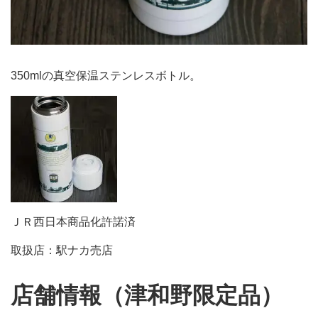
350mlの真空保温ステンレスボトル。
ＪＲ西日本商品化許諾済
取扱店：駅ナカ売店
店舗情報（津和野限定品）