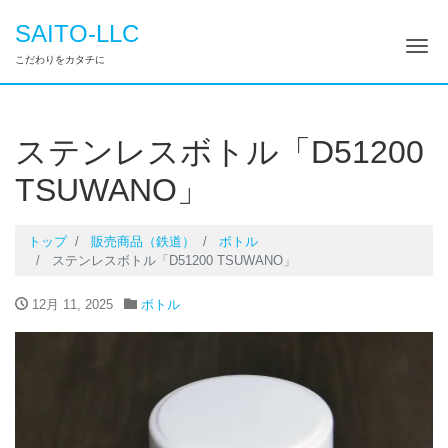
SAITO-LLC
ナ
こだわりをカタチに
ステンレスボトル「D51200
TSUWANO」
トップ
販売商品（鉄道）
ボトル
ステンレスボトル「D51200 TSUWANO」
12月 11, 2025
ボトル