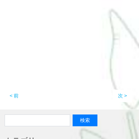
< 前
次 >