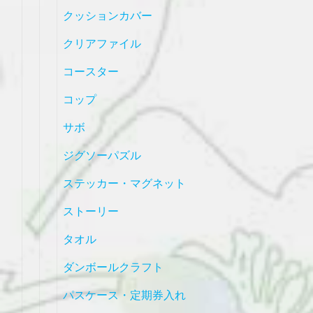
クッションカバー
クリアファイル
コースター
コップ
サボ
ジグソーパズル
ステッカー・マグネット
ストーリー
タオル
ダンボールクラフト
パスケース・定期券入れ