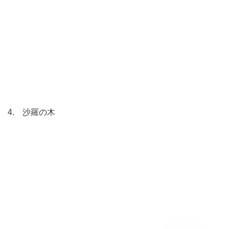
4. 沙羅の木