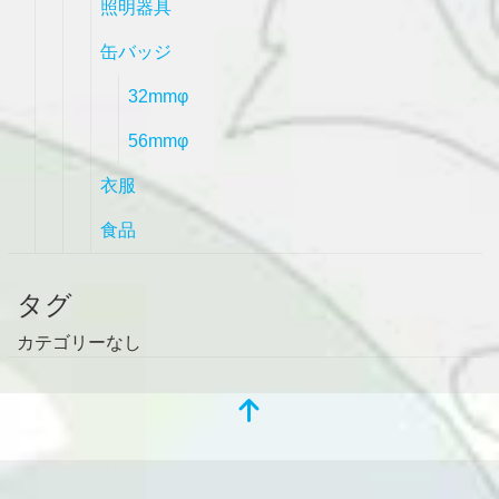
照明器具
缶バッジ
32mmφ
56mmφ
衣服
食品
タグ
カテゴリーなし