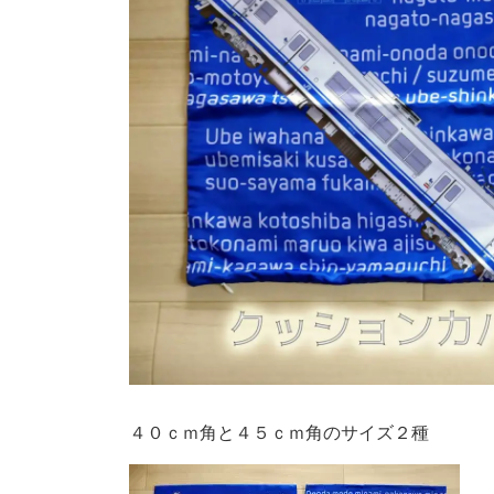
４０ｃｍ角と４５ｃｍ角のサイズ２種