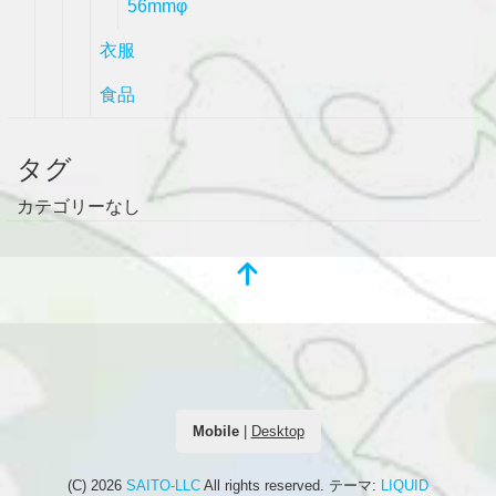
56mmφ
衣服
食品
タグ
カテゴリーなし
Mobile
|
Desktop
(C) 2026
SAITO-LLC
All rights reserved.
テーマ:
LIQUID