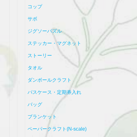
コップ
サボ
ジグソーパズル
ステッカー・マグネット
ストーリー
タオル
ダンボールクラフト
パスケース・定期券入れ
バッグ
ブランケット
ペーパークラフト(N-scale)