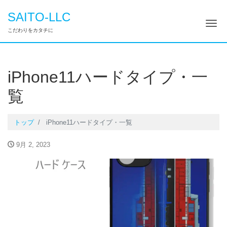
SAITO-LLC
ナ
こだわりをカタチに
iPhone11ハードタイプ・一
覧
トップ
iPhone11ハードタイプ・一覧
9月 2, 2023